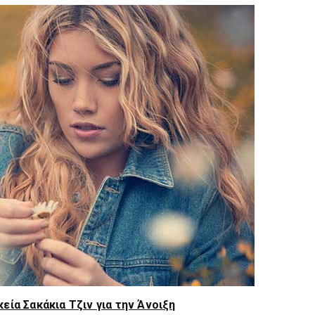
εία Σακάκια Τζιν για την Άνοιξη