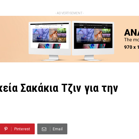
- ADVERTISEMENT -
εία Σακάκια Τζιν για την
Pinterest
Email