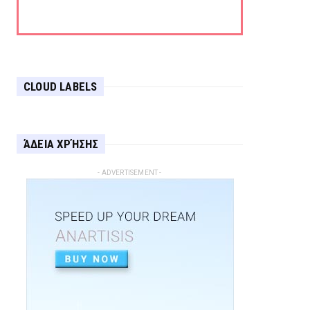
CLOUD LABELS
ΆΔΕΙΑ ΧΡΉΣΗΣ
- ADVERTISEMENT -