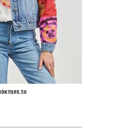
πόκτησε το