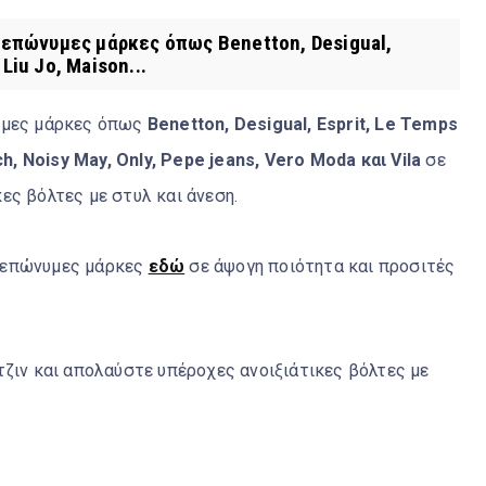
 επώνυμες μάρκες όπως Benetton, Desigual,
 Liu Jo, Maison...
νυμες μάρκες όπως
Benetton, Desigual, Esprit, Le Temps
ch, Noisy May, Only, Pepe jeans, Vero Moda και Vila
σε
ες βόλτες με στυλ και άνεση.
επώνυμες μάρκες
εδώ
σε άψογη ποιότητα και προσιτές
τζιν και απολαύστε υπέροχες ανοιξιάτικες βόλτες με