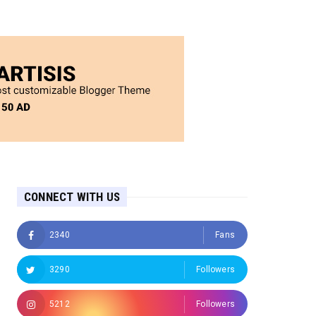
CONNECT WITH US
2340
Fans
3290
Followers
5212
Followers