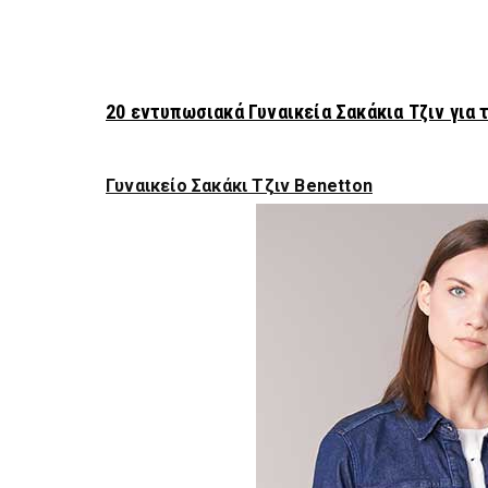
20 εντυπωσιακά Γυναικεία Σακάκια Τζιν για 
Γυναικείο Σακάκι Τζιν Βenetton