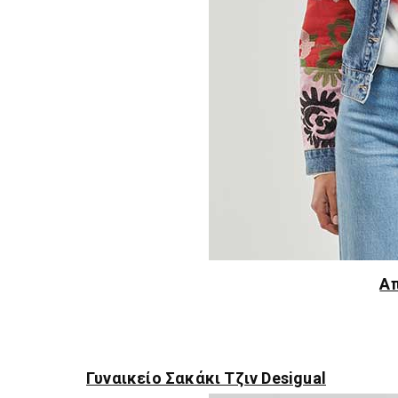
Α
Γυναικείο Σακάκι Τζιν Desigual