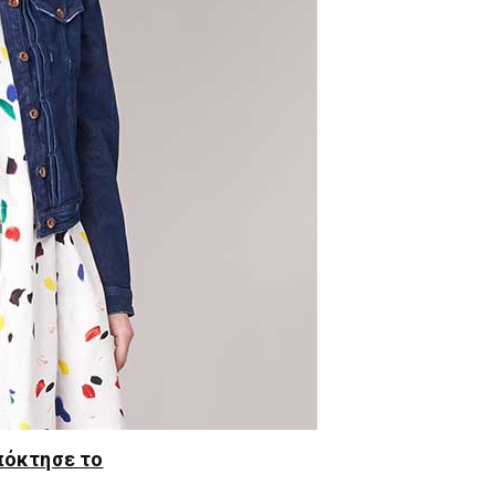
πόκτησε το