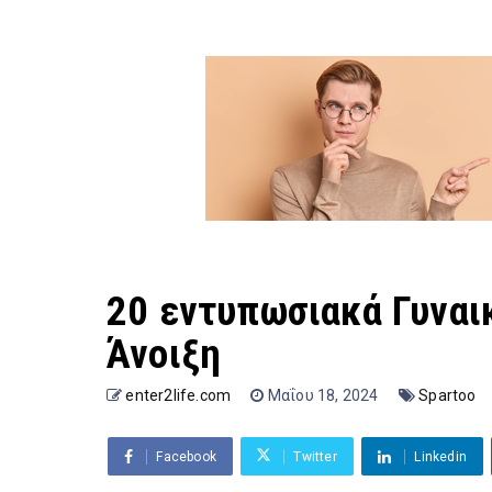
20 εντυπωσιακά Γυναικ
Άνοιξη
enter2life.com
Μαΐου 18, 2024
Spartoo
Facebook
Twitter
Linkedin