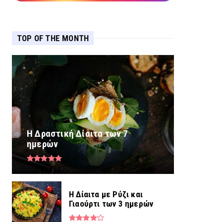
TOP OF THE MONTH
Η Δραστική Δίαιτα των 7
ημερών
Η Δίαιτα με Ρύζι και
Γιαούρτι των 3 ημερών