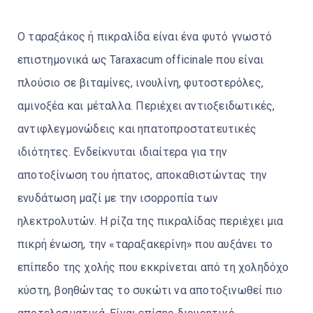
Ο ταραξάκος ή πικραλίδα είναι ένα φυτό γνωστό
επιστημονικά ως Taraxacum officinale που είναι
πλούσιο σε βιταμίνες, ινουλίνη, φυτοστερόλες,
αμινοξέα και μέταλλα. Περιέχει αντιοξειδωτικές,
αντιφλεγμονώδεις και ηπατοπροστατευτικές
ιδιότητες. Ενδείκνυται ιδιαίτερα για την
αποτοξίνωση του ήπατος, αποκαθιστώντας την
ενυδάτωση μαζί με την ισορροπία των
ηλεκτρολυτών. Η ρίζα της πικραλίδας περιέχει μια
πικρή ένωση, την «ταραξακερίνη» που αυξάνει το
επίπεδο της χολής που εκκρίνεται από τη χοληδόχο
κύστη, βοηθώντας το συκώτι να αποτοξινωθεί πιο