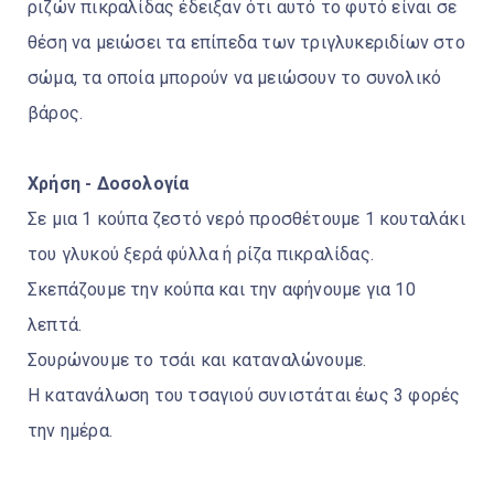
ριζών πικραλίδας έδειξαν ότι αυτό το φυτό είναι σε
θέση να μειώσει τα επίπεδα των τριγλυκεριδίων στο
σώμα, τα οποία μπορούν να μειώσουν το συνολικό
βάρος.
Χρήση - Δοσολογία
Σε μια 1 κούπα ζεστό νερό προσθέτουμε 1 κουταλάκι
του γλυκού ξερά φύλλα ή ρίζα πικραλίδας.
Σκεπάζουμε την κούπα και την αφήνουμε για 10
λεπτά.
Σουρώνουμε το τσάι και καταναλώνουμε.
Η κατανάλωση του τσαγιού συνιστάται έως 3 φορές
την ημέρα.