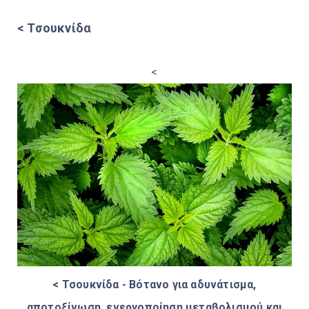
< Τσουκνίδα
<
< Τσουκνίδα - Βότανο για αδυνάτισμα,
αποτοξίνωση, ενεργοποίηση μεταβολισμού και