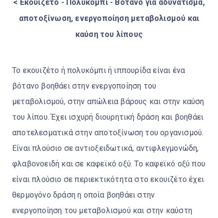
< Εκουιζέτο - Πολυκόμπι - Βότανο για αδυνάτισμα,
αποτοξίνωση, ενεργοποίηση μεταβολισμού και
καύση του λίπους
Το εκουιζέτο ή πολυκόμπι ή ιππουρίδα είναι ένα
βότανο βοηθάει στην ενεργοποίηση του
μεταβολισμού, στην απώλεια βάρους και στην καύση
του λίπου. Έχει ισχυρή διουρητική δράση και βοηθάει
αποτελεσματικά στην αποτοξίνωση του οργανισμού.
Είναι πλούσιο σε αντιοξειδωτικά, αντιφλεγμονώδη,
φλαβονοειδή και σε καφεϊκό οξύ. Το καφεϊκό οξύ που
είναι πλούσιο σε περιεκτικότητα στο εκουιζέτο έχει
θερμογόνο δράση η οποία βοηθάει στην
ενεργοποίηση του μεταβολισμού και στην καύστη