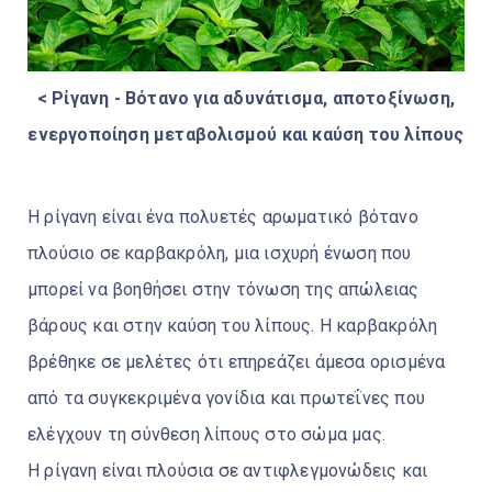
< Ρίγανη - Βότανο για αδυνάτισμα, αποτοξίνωση,
ενεργοποίηση μεταβολισμού και καύση του λίπους
Η ρίγανη είναι ένα πολυετές αρωματικό βότανο
πλούσιο σε καρβακρόλη, μια ισχυρή ένωση που
μπορεί να βοηθήσει στην τόνωση της απώλειας
βάρους και στην καύση του λίπους. Η καρβακρόλη
βρέθηκε σε μελέτες ότι επηρεάζει άμεσα ορισμένα
από τα συγκεκριμένα γονίδια και πρωτεΐνες που
ελέγχουν τη σύνθεση λίπους στο σώμα μας.
Η ρίγανη είναι πλούσια σε αντιφλεγμονώδεις και