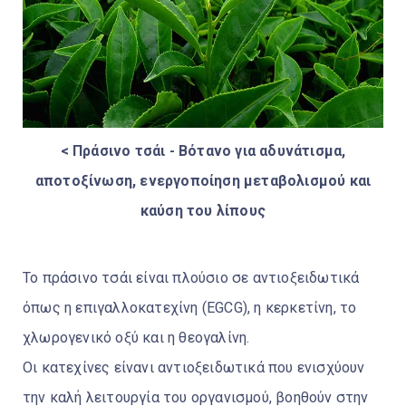
< Πράσινο τσάι - Βότανο για αδυνάτισμα,
αποτοξίνωση, ενεργοποίηση μεταβολισμού και
καύση του λίπους
Το πράσινο τσάι είναι πλούσιο σε αντιοξειδωτικά
όπως η επιγαλλοκατεχίνη (EGCG), η κερκετίνη, το
χλωρογενικό οξύ και η θεογαλίνη.
Οι κατεχίνες είνανι αντιοξειδωτικά που ενισχύουν
την καλή λειτουργία του οργανισμού, βοηθούν στην