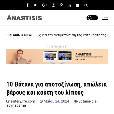
ς για την αντιμετώπιση της κατακράτησης υγρών
BREAKING NEWS:
adynatisma
- ADVERTISEMENT -
10 Βότανα για αποτοξίνωση, απώλεια
βάρους και καύση του λίπους
enter2life.com
Μαΐου 24, 2024
votana-gia-
adynatisma