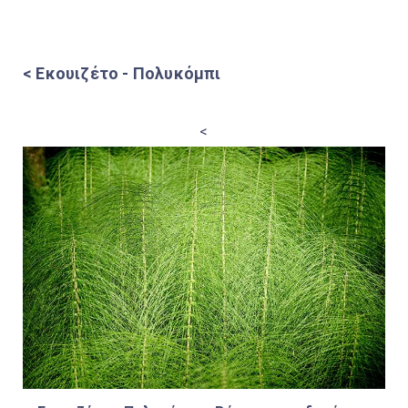
< Εκουιζέτο - Πολυκόμπι
<