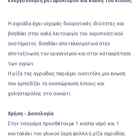
ενεργοποίηση μεταβολισμού και καύση του λίπους
Η αγριάδα έχει ισχυρές διουρητικές ιδιότητες και
βοηθάει στην καλή λειτουργία του ουροποιητικού
συστήματος. Βοηθάει αποτελεσματικά στην
αποτοξίνωση του οργανισμού και στην κατακράτηση
των υγρών.
Η ρίζα της αγριάδας περιέχει ινοσιτόλη μια ένωση
που εμποδίζει τη συσσώρευση λίπους και
χοληστερόλης στο συκώτι.
Χρήση - Δοσολογία
Στην τσαγιέρα προσθέτουμε 1 κούπα νερό και 1
κουταλάκι του γλυκού ξερά φύλλα ή ρίζα αγριάδας.