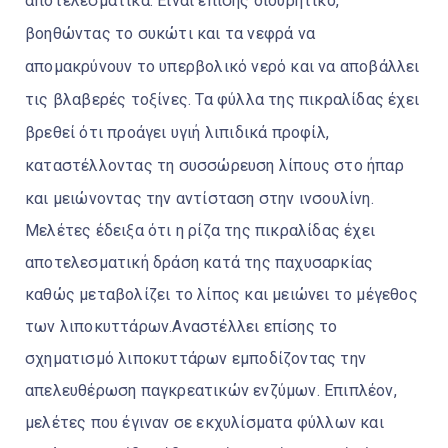
αποτελεσματικά. Είναι επίσης διουρητικό,
βοηθώντας το συκώτι και τα νεφρά να
απομακρύνουν το υπερβολικό νερό και να αποβάλλει
τις βλαβερές τοξίνες. Τα φύλλα της πικραλίδας έχει
βρεθεί ότι προάγει υγιή λιπιδικά προφίλ,
καταστέλλοντας τη συσσώρευση λίπους στο ήπαρ
και μειώνοντας την αντίσταση στην ινσουλίνη.
Μελέτες έδειξα ότι η ρίζα της πικραλίδας έχει
αποτελεσματική δράση κατά της παχυσαρκίας
καθώς μεταβολίζει το λίπος και μειώνει το μέγεθος
των λιποκυττάρων.Αναστέλλει επίσης το
σχηματισμό λιποκυττάρων εμποδίζοντας την
απελευθέρωση παγκρεατικών ενζύμων. Επιπλέον,
μελέτες που έγιναν σε εκχυλίσματα φύλλων και