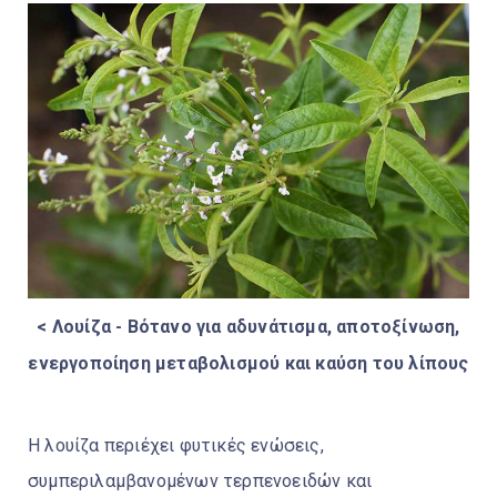
< Λουίζα - Βότανο για αδυνάτισμα, αποτοξίνωση,
ενεργοποίηση μεταβολισμού και καύση του λίπους
Η λουίζα περιέχει φυτικές ενώσεις,
συμπεριλαμβανομένων τερπενοειδών και