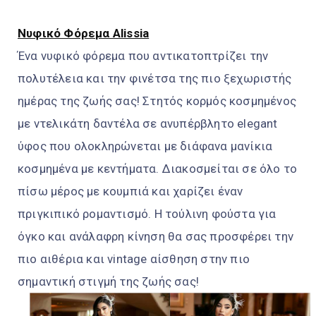
Νυφικό Φόρεμα Alissia
Ένα νυφικό φόρεμα που αντικατοπτρίζει την
πολυτέλεια και την φινέτσα της πιο ξεχωριστής
ημέρας της ζωής σας! Στητός κορμός κοσμημένος
με ντελικάτη δαντέλα σε ανυπέρβλητο elegant
ύφος που ολοκληρώνεται με διάφανα μανίκια
κοσμημένα με κεντήματα. Διακοσμείται σε όλο το
πίσω μέρος με κουμπιά και χαρίζει έναν
πριγκιπικό ρομαντισμό. Η τούλινη φούστα για
όγκο και ανάλαφρη κίνηση θα σας προσφέρει την
πιο αιθέρια και vintage αίσθηση στην πιο
σημαντική στιγμή της ζωής σας!