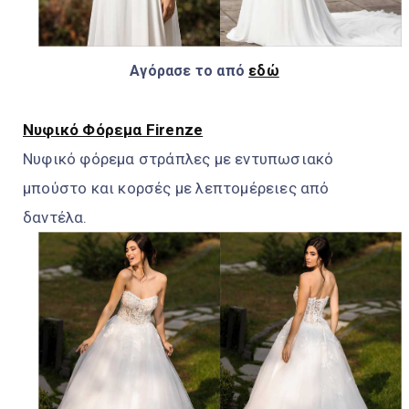
Αγόρασε το από
εδώ
Νυφικό Φόρεμα Firenze
Νυφικό φόρεμα στράπλες με εντυπωσιακό
μπούστο και κορσές με λεπτομέρειες από
δαντέλα.