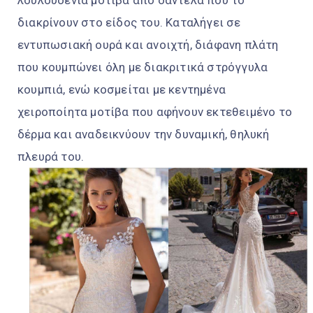
λουλουδένια μότιβα από δαντέλα που το
διακρίνουν στο είδος του. Καταλήγει σε
εντυπωσιακή ουρά και ανοιχτή, διάφανη πλάτη
που κουμπώνει όλη με διακριτικά στρόγγυλα
κουμπιά, ενώ κοσμείται με κεντημένα
χειροποίητα μοτίβα που αφήνουν εκτεθειμένο το
δέρμα και αναδεικνύουν την δυναμική, θηλυκή
πλευρά του.