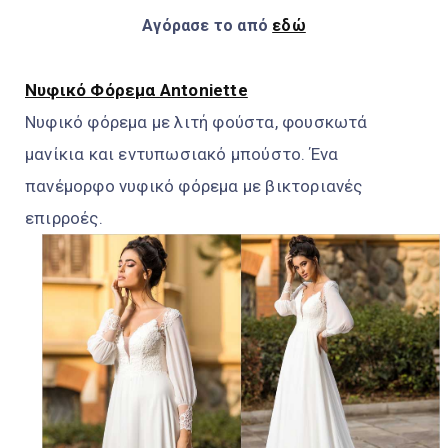
Αγόρασε το από
εδώ
Νυφικό Φόρεμα Antoniette
Νυφικό φόρεμα με λιτή φούστα, φουσκωτά
μανίκια και εντυπωσιακό μπούστο. Ένα
πανέμορφο νυφικό φόρεμα με βικτοριανές
επιρροές.