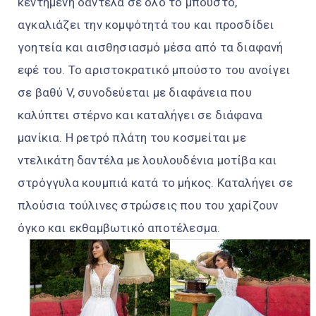
κεντημένη δαντέλα σε όλο το μπούστο,
αγκαλιάζει την κομψότητά του και προσδίδει
γοητεία και αισθησιασμό μέσα από τα διαφανή
εφέ του. Το αριστοκρατικό μπούστο του ανοίγει
σε βαθύ V, συνοδεύεται με διαφάνεια που
καλύπτει στέρνο και καταλήγει σε διάφανα
μανίκια. Η ρετρό πλάτη του κοσμείται με
ντελικάτη δαντέλα με λουλουδένια μοτίβα και
στρόγγυλα κουμπιά κατά το μήκος. Καταλήγει σε
πλούσια τούλινες στρώσεις που του χαρίζουν
όγκο και εκθαμβωτικό αποτέλεσμα.