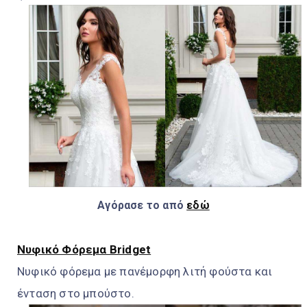
Αγόρασε το από
εδώ
Νυφικό Φόρεμα Bridget
Νυφικό φόρεμα με πανέμορφη λιτή φούστα και
ένταση στο μπούστο.