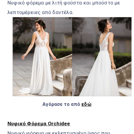
Νυφικό φόρεμα με λιτή φούστα και μπούστο με
λεπτομέρειες από δαντέλα.
Αγόρασε το από
εδώ
Νυφικό Φόρεμα Orchidee
Νυφικό φόρεμα με εκλεπτυσμένο ύφος που