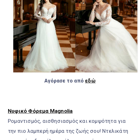
Αγόρασε το από
εδώ
Νυφικό Φόρεμα Magnolia
Ρομαντισμός, αισθησιασμός και κομψότητα για
την πιο λαμπερή ημέρα της ζωής σου! Ντελικάτη