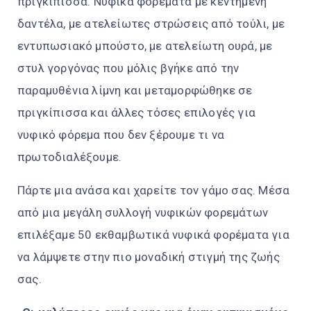
πριγκίπισσα. Νυφικά φορέματα με κεντημένη
δαντέλα, με ατελείωτες στρώσεις από τούλι, με
εντυπωσιακό μπούστο, με ατελείωτη ουρά, με
στυλ γοργόνας που μόλις βγήκε από την
παραμυθένια λίμνη και μεταμορφώθηκε σε
πριγκίπισσα και άλλες τόσες επιλογές για
νυφικό φόρεμα που δεν ξέρουμε τι να
πρωτοδιαλέξουμε.
Πάρτε μια ανάσα και χαρείτε τον γάμο σας. Μέσα
από μια μεγάλη συλλογή νυφικών φορεμάτων
επιλέξαμε 50 εκθαμβωτικά νυφικά φορέματα για
να λάμψετε στην πιο μοναδική στιγμή της ζωής
σας.