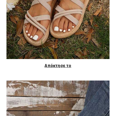
Απόκτησε το