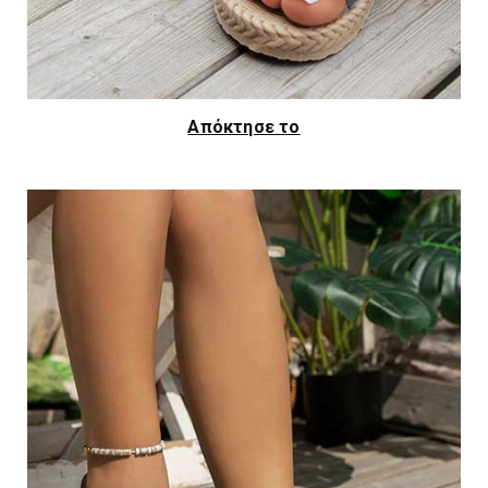
Απόκτησε το