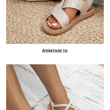
Απόκτησε το