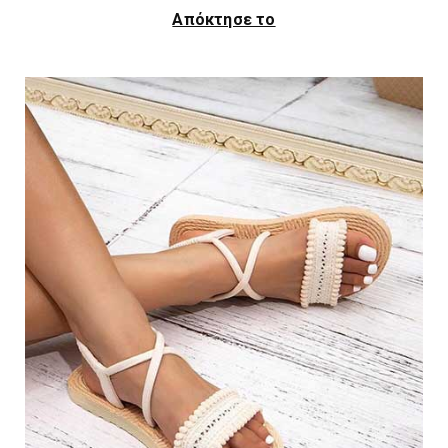
Απόκτησε το