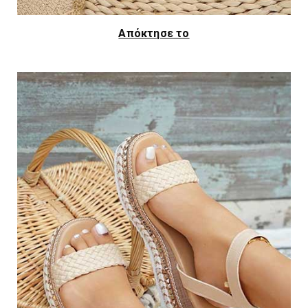
Απόκτησε το