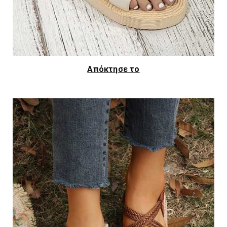
Απόκτησε το