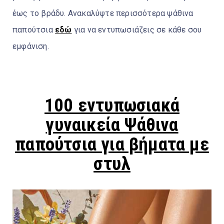
έως το βράδυ.
Ανακαλύψτε περισσότερα ψάθινα
παπούτσια
εδώ
για
να εντυπωσιάζεις σε κάθε σου
εμφάνιση.
100 εντυπωσιακά
γυναικεία Ψάθινα
παπούτσια για βήματα με
στυλ