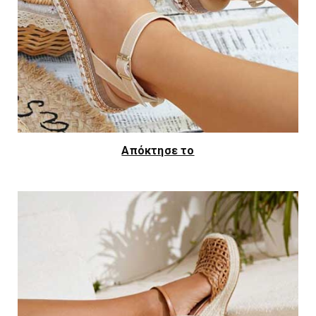
Απόκτησε το