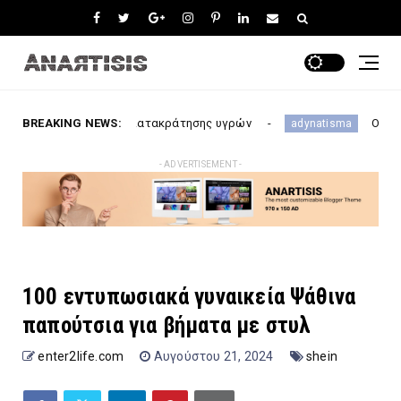
BREAKING NEWS:
Οι καλύτεροι λιποδιαλύτες για καύση λίπους και ε
adynatisma
- ADVERTISEMENT -
100 εντυπωσιακά γυναικεία Ψάθινα
παπούτσια για βήματα με στυλ
enter2life.com
Αυγούστου 21, 2024
shein