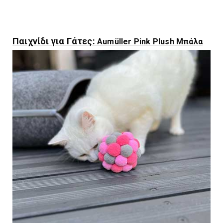
Παιχνίδι για Γάτες:
Aumüller Pink Plush Μπάλα