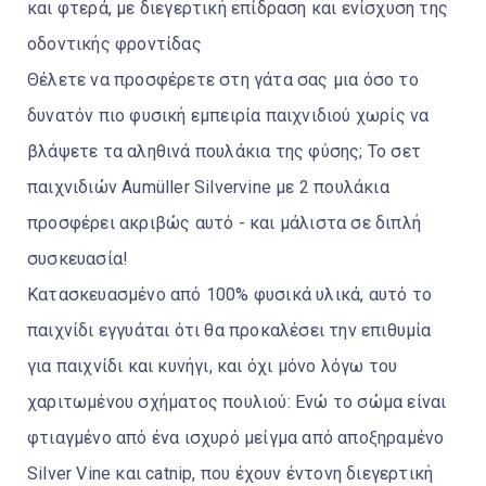
και φτερά, με διεγερτική επίδραση και ενίσχυση της
οδοντικής φροντίδας
Θέλετε να προσφέρετε στη γάτα σας μια όσο το
δυνατόν πιο φυσική εμπειρία παιχνιδιού χωρίς να
βλάψετε τα αληθινά πουλάκια της φύσης; Το σετ
παιχνιδιών Aumüller Silvervine με 2 πουλάκια
προσφέρει ακριβώς αυτό - και μάλιστα σε διπλή
συσκευασία!
Κατασκευασμένο από 100% φυσικά υλικά, αυτό το
παιχνίδι εγγυάται ότι θα προκαλέσει την επιθυμία
για παιχνίδι και κυνήγι, και όχι μόνο λόγω του
χαριτωμένου σχήματος πουλιού: Ενώ το σώμα είναι
φτιαγμένο από ένα ισχυρό μείγμα από αποξηραμένο
Silver Vine και catnip, που έχουν έντονη διεγερτική