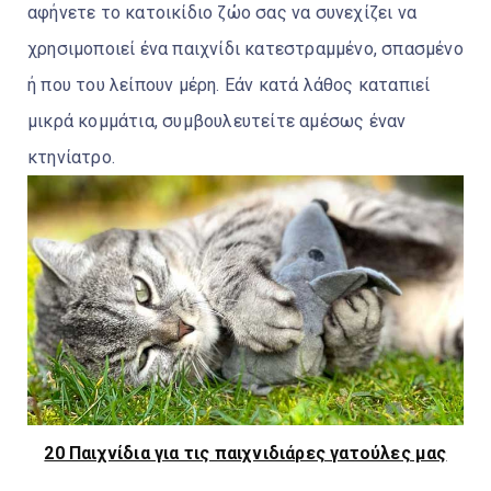
αφήνετε το κατοικίδιο ζώο σας να συνεχίζει να
χρησιμοποιεί ένα παιχνίδι κατεστραμμένο, σπασμένο
ή που του λείπουν μέρη. Εάν κατά λάθος καταπιεί
μικρά κομμάτια, συμβουλευτείτε αμέσως έναν
κτηνίατρο.
20 Παιχνίδια για τις παιχνιδιάρες γατούλες μας