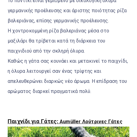
Το ποντίκι είναι γεμισμένο με οικολογική όλυρα
γερμανικής προέλευσης και άριστης ποιότητας ρίζα
βαλεριάνας, επίσης γερμανικής προέλευσης.
Η χοντροκομμένη ρίζα βαλεριάνας μέσα στο
μαξιλάρι θα τρίβεται κατά τη διάρκεια του
παιχνιδιού από την σκληρή όλυρα.
Καθώς η γάτα σας κουνάει και μετακινεί το παιχνίδι,
η όλυρα λειτουργεί σαν ένας τρίφτης και
απελευθερώνει διαρκώς νέο άρωμα. Η επίδραση του
αρώματος διαρκεί πραγματικά πολύ.
Παιχνίδι για Γάτες:
Aumüller Λούτρινες Γάτες