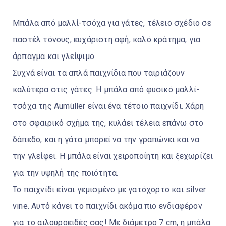
Μπάλα από μαλλί-τσόχα για γάτες, τέλειο σχέδιο σε
παστέλ τόνους, ευχάριστη αφή, καλό κράτημα, για
άρπαγμα και γλείψιμο
Συχνά είναι τα απλά παιχνίδια που ταιριάζουν
καλύτερα στις γάτες. Η μπάλα από φυσικό μαλλί-
τσόχα της Aumüller είναι ένα τέτοιο παιχνίδι. Χάρη
στο σφαιρικό σχήμα της, κυλάει τέλεια επάνω στο
δάπεδο, και η γάτα μπορεί να την γραπώνει και να
την γλείφει. Η μπάλα είναι χειροποίητη και ξεχωρίζει
για την υψηλή της ποιότητα.
Το παιχνίδι είναι γεμισμένο με γατόχορτο και silver
vine. Αυτό κάνει το παιχνίδι ακόμα πιο ενδιαφέρον
για το αιλουροειδές σας! Με διάμετρο 7 cm, η μπάλα