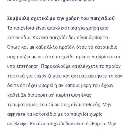
Συμβουλή σχετικά με την χρήση του παιχνιδιού
Τα παιχνίδια είναι αποκλειστικά για χρήση από
κατοικίδια. Κανένα παιχνίδι δεν είναι άφθαρτο.
Όπως και με κάθε άλλο προϊόν, όταν το κατοικίδιο
σας παίζει με αυτό το παιχνίδι, πρέπει να βρίσκεται
υπό επιτήρηση. Παρακαλούμε να ελέγχετε το προϊόν
τακτικά για τυχόν ζημιές και αντικαταστήστε το εάν
δείτε ότι έχει φθαρεί ή αν κάποια μέρη του έχουν
χαθεί. Σε διαφορετική περίπτωση ένας
τραυματισμός του ζώου σας, είναι πιθανός. Μην
αφήνετε τα κατοικίδια με το παιχνίδι χωρίς
επίβλεψη. Κανένα παιχνίδι δεν είναι άφθαρτο. Μην