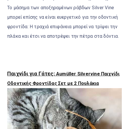
Το μάσημα των αποξηραμένων ράβδων Silver Vine
μπορεί επίσης να είναι ευεργετικό για την οδοντική
φροντίδα: Η τραχιά επιφάνεια μπορεί να τρίψει την
πλάκα και έτσι να αποτρέψει την πέτρα στα δόντια.
Παιχνίδι για Γάτες:
Aumüller Silvervine Παιχνίδι
Οδοντικής Φροντίδας Σετ με 2 Πουλάκια