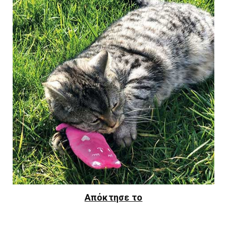
Απόκτησε το