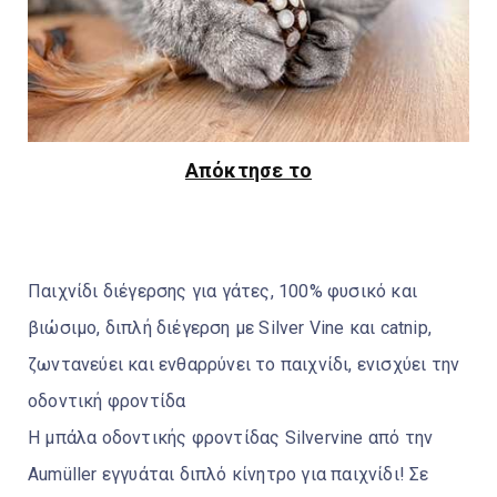
Απόκτησε το
Παιχνίδι διέγερσης για γάτες, 100% φυσικό και
βιώσιμο, διπλή διέγερση με Silver Vine και catnip,
ζωντανεύει και ενθαρρύνει το παιχνίδι, ενισχύει την
οδοντική φροντίδα
Η μπάλα οδοντικής φροντίδας Silvervine από την
Aumüller εγγυάται διπλό κίνητρο για παιχνίδι! Σε